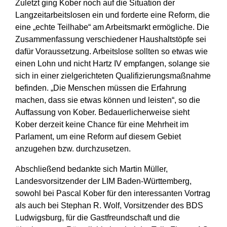
Zuletzt ging Kober noch auf die Situation der
Langzeitarbeitslosen ein und forderte eine Reform, die
eine „echte Teilhabe“ am Arbeitsmarkt ermögliche. Die
Zusammenfassung verschiedener Haushaltstöpfe sei
dafür Voraussetzung. Arbeitslose sollten so etwas wie
einen Lohn und nicht Hartz IV empfangen, solange sie
sich in einer zielgerichteten Qualifizierungsmaßnahme
befinden. „Die Menschen müssen die Erfahrung
machen, dass sie etwas können und leisten“, so die
Auffassung von Kober. Bedauerlicherweise sieht
Kober derzeit keine Chance für eine Mehrheit im
Parlament, um eine Reform auf diesem Gebiet
anzugehen bzw. durchzusetzen.
Abschließend bedankte sich Martin Müller,
Landesvorsitzender der LIM Baden-Württemberg,
sowohl bei Pascal Kober für den interessanten Vortrag
als auch bei Stephan R. Wolf, Vorsitzender des BDS
Ludwigsburg, für die Gastfreundschaft und die