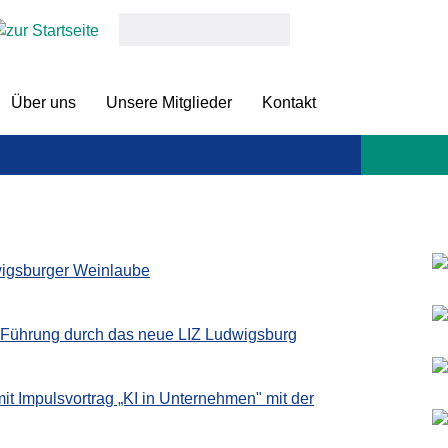
keywords
Über uns
Unsere Mitglieder
Kontakt
igsburger Weinlaube
-Führung durch das neue LIZ Ludwigsburg
it Impulsvortrag „KI in Unternehmen" mit der