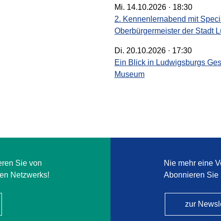
Mi. 14.10.2026 · 18:30
2. Kennenlernabend mit Specia
Oberbürgermeister der Stadt 
Di. 20.10.2026 · 17:30
Ein Blick in Ludwigsburgs Ge
Museum
eren Sie von
Nie mehr eine V
ken Netzwerks!
Abonnieren Sie 
zur Newsl