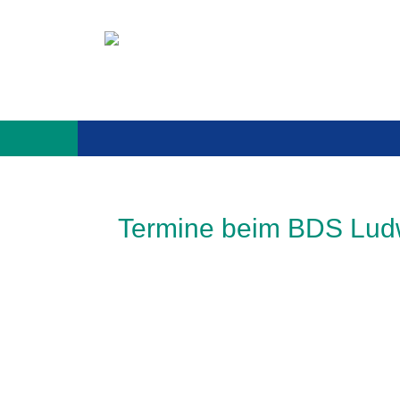
Navigation 
Termine beim BDS Lud