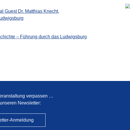
l Guest Dr. Matthias Knecht,
Ludwigsburg
schichte – Führung durch das Ludwigsburg
eranstaltung verpassen …
unseren Newsletter:
etter-Anmeldung