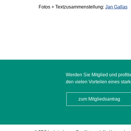
Fotos + Textzusammenstellung:
Jan Gallas
Werden Sie Mitglied und profiti
den vielen Vorteilen eines star
zum Mitgliedsantrag