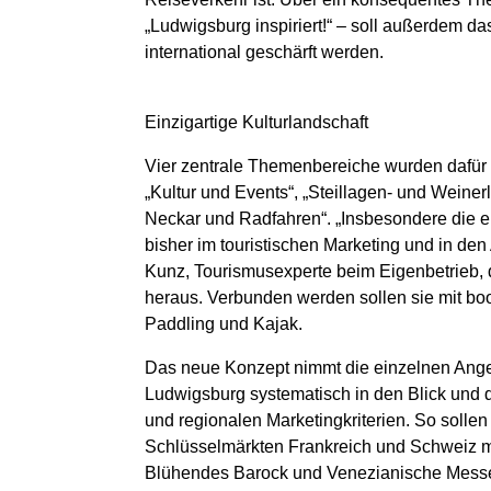
„Ludwigsburg inspiriert!“ – soll außerdem da
international geschärft werden.
Einzigartige Kulturlandschaft
Vier zentrale Themenbereiche wurden dafür h
„Kultur und Events“, „Steillagen- und Weine
Neckar und Radfahren“. „Insbesondere die ein
bisher im touristischen Marketing und in den 
Kunz, Tourismusexperte beim Eigenbetrieb,
heraus. Verbunden werden sollen sie mit b
Paddling und Kajak.
Das neue Konzept nimmt die einzelnen Ange
Ludwigsburg systematisch in den Blick und di
und regionalen Marketingkriterien. So sollen
Schlüsselmärkten Frankreich und Schweiz mi
Blühendes Barock und Venezianische Mes