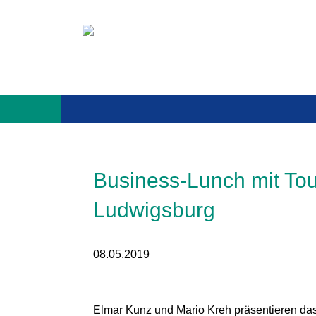
Navigation 
Business-Lunch mit To
Ludwigsburg
08.05.2019
Elmar Kunz und Mario Kreh präsentieren d