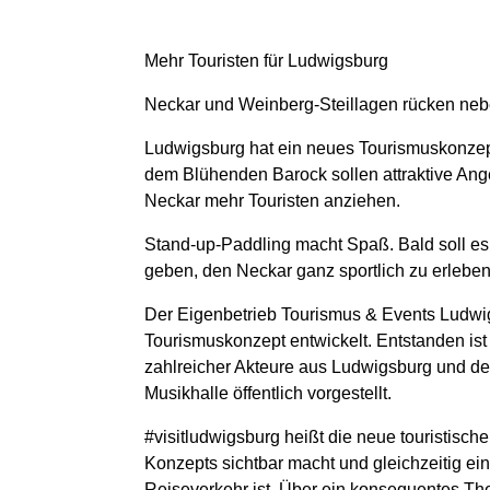
Mehr Touristen für Ludwigsburg
Neckar und Weinberg-Steillagen rücken neb
Ludwigsburg hat ein neues Tourismuskonze
dem Blühenden Barock sollen attraktive Ang
Neckar mehr Touristen anziehen.
Stand-up-Paddling macht Spaß. Bald soll es
geben, den Neckar ganz sportlich zu erleben
Der Eigenbetrieb Tourismus & Events Ludwigs
Tourismuskonzept entwickelt. Entstanden ist
zahlreicher Akteure aus Ludwigsburg und der
Musikhalle öffentlich vorgestellt.
#visitludwigsburg
heißt die neue touristisch
Konzepts sichtbar macht und gleichzeitig ein
Reiseverkehr ist. Über ein konsequentes T