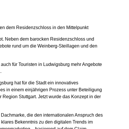
en dem Residenzschloss in den Mittelpunkt
pt. Neben dem barocken Residenzschloss und
ebote rund um die Weinberg-Steillagen und den
 auch für Touristen in Ludwigsburg mehr Angebote
.
burg hat für die Stadt ein innovatives
 es in einem einjährigen Prozess unter Beteiligung
 Region Stuttgart. Jetzt wurde das Konzept in der
e Dachmarke, die den internationalen Anspruch des
 klares Bekenntnis zu den digitalen Trends im
hemenmarketing – basierend auf dem Claim