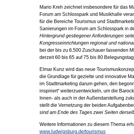
Mario Kreh zeichnet insbesondere für das 
Forum am Schlosspark und Musikhalle vera
für die Bereiche Tourismus und Stadtmarketi
Sanierungen im Forum am Schlosspark in der 
Hintergrund gestiegener Anforderungen seite
Kongresseinrichtungen regional und national
bei der bis zu 6.500 Zuschauer fassenden M
derzeit 60 bis 65 auf 75 bis 80 Belegungstag
Elmar Kunz wird das neue Tourismuskonzept
die Grundlage für gezielte und innovative M
im Stadtmarketing darum gehen, den bego
inspiriert“
weiterzuentwickeln, um die Barock
Innen- als auch in der Außendarstellung zuku
stellt die Vernetzung der beiden Aufgabenb
sind am Ende des Tages zwei Seiten derselb
Weitere Informationen zu diesem Thema erha
www.ludwigsburg.de/tourismus