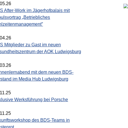
.05.26
 After-Work im Jägerhofpalais mit
ulsvortrag „Betriebliches
hlzeitenmanagement”
.04.26
S Mitglieder zu Gast im neuen
sundheitszentrum der AOK Ludwigsburg
.03.26
nnenlernabend mit dem neuen BDS-
rstand im Media Hub Ludwigsburg
.11.25
klusive Werksführung bei Porsche
.11.25
kunftsworkshop des BDS-Teams in
stenrot