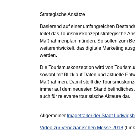
Strategische Ansätze
Basierend auf einer umfangreichen Bestan
leitet das Tourismuskonzept strategische Ansä
Maßnahmenplan münden. So sollen zum Beispi
weiterentwickelt, das digitale Marketing ausg
werden.
Die Tourismuskonzeption wird von Tourismus 
sowohl mit Blick auf Daten und aktuelle Ent
Maßnahmen. Damit stellt die Tourismuskonze
immer auf dem neuesten Stand befindliches 
auch für relevante touristische Akteure dar.
Allgemeiner
Imagetrailer der Stadt Ludwigs
Video zur Venezianischen Messe 2018
(Link