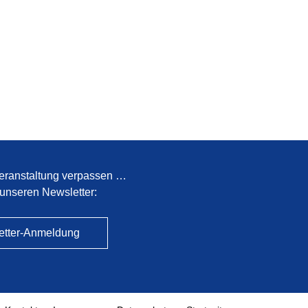
eranstaltung verpassen …
unseren Newsletter:
etter-Anmeldung