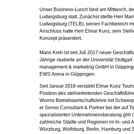
Unser Business-Lunch fand am Mittwoch, den
Ludwigsburg statt. Zunächst stellte Herr Ma
Ludwigsburg (TELB), seinen Fachbereich mit
Anschluss hatte Herr Elmar Kunz, sein Stell
Konzept präsentiert.
Mario Kreh
ist seit Juli 2017 neuer Geschäft
Jährige studierte an der Universität Stuttgar
management & marketing GmbH in Göppingen b
EWS Arena in Göppingen.
Seit Januar 2018 verstärkt
Elmar Kunz
Touris
Position des stellvertretenden Geschäftsführ
Worms Betriebswirtschaftslehre mit Schwerp
er Senior Consultant & Partner bei der auf 
spezialisierten Unternehmensberatung ghh 
zahlreiche Städte und Regionen im In- und A
Würzburg, Wolfsburg, Berlin, Hamburg und 