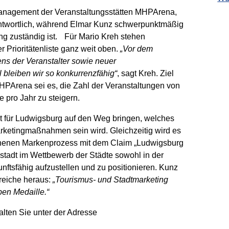
Management der Veranstaltungsstätten MHPArena,
ntwortlich, während Elmar Kunz schwerpunktmäßig
ng zuständig ist. Für Mario Kreh stehen
Prioritätenliste ganz weit oben.
„Vor dem
ns der Veranstalter sowie neuer
 bleiben wir so konkurrenzfähig“
, sagt Kreh. Ziel
HPArena sei es, die Zahl der Veranstaltungen von
e pro Jahr zu steigern.
 für Ludwigsburg auf den Weg bringen, welches
arketingmaßnahmen sein wird. Gleichzeitig wird es
nnenen Markenprozess mit dem Claim
„Ludwigsburg
stadt im Wettbewerb der Städte sowohl in der
nftsfähig aufzustellen und zu positionieren. Kunz
ereiche heraus:
„Tourismus- und Stadtmarketing
en Medaille.“
lten Sie unter der Adresse