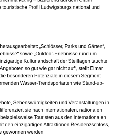
s touristische Profil Ludwigsburgs national und
erausgearbeitet: „Schlösser, Parks und Gärten“,
rlebnisse“ sowie „Outdoor-Erlebnisse rund um
zigartige Kulturlandschaft der Steillagen tauchte
Angeboten so gut wie gar nicht auf“, stellt Elmar
 die besonderen Potenziale in diesem Segment
oomenden Wasser-Trendsportarten wie Stand-up-
bote, Sehenswürdigkeiten und Veranstaltungen in
fferenziert sie nach internationalen, nationalen
 beispielsweise Touristen aus den internationalen
t den einzigartigen Attraktionen Residenzschloss,
se gewonnen werden.