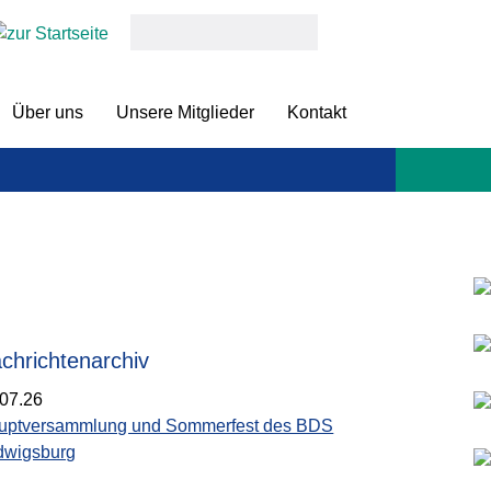
keywords
Über uns
Unsere Mitglieder
Kontakt
chrichtenarchiv
.07.26
uptversammlung und Sommerfest des BDS
dwigsburg