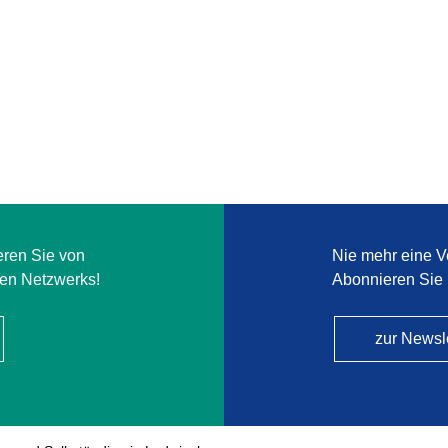
eren Sie von
Nie mehr eine V
ken Netzwerks!
Abonnieren Sie 
zur Newsl