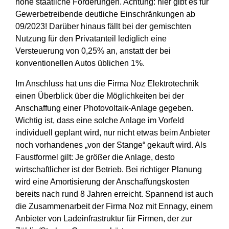
hohe staatliche Förderungen. Achtung: hier gibt es für
Gewerbetreibende deutliche Einschränkungen ab
09/2023! Darüber hinaus fällt bei der gemischten
Nutzung für den Privatanteil lediglich eine
Versteuerung von 0,25% an, anstatt der bei
konventionellen Autos üblichen 1%.
Im Anschluss hat uns die Firma Noz Elektrotechnik
einen Überblick über die Möglichkeiten bei der
Anschaffung einer Photovoltaik-Anlage
gegeben.
Wichtig ist, dass eine solche Anlage im Vorfeld
individuell geplant wird, nur nicht etwas beim Anbieter
noch vorhandenes „von der Stange“ gekauft wird. Als
Faustformel gilt: Je größer die Anlage, desto
wirtschaftlicher ist der Betrieb. Bei richtiger Planung
wird eine Amortisierung der Anschaffungskosten
bereits nach rund 8 Jahren erreicht. Spannend ist auch
die Zusammenarbeit der Firma Noz mit Ennagy, einem
Anbieter von Ladeinfrastruktur für Firmen, der zur