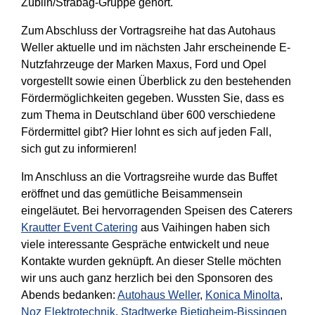
Züblin/Strabag-Gruppe gehört.
Zum Abschluss der Vortragsreihe hat das Autohaus
Weller aktuelle und im nächsten Jahr erscheinende
E-
Nutzfahrzeuge der Marken Maxus, Ford und Opel
vorgestellt sowie einen Überblick zu den bestehenden
Fördermöglichkeiten
gegeben. Wussten Sie, dass es
zum Thema in Deutschland über 600 verschiedene
Fördermittel gibt? Hier lohnt es sich auf jeden Fall,
sich gut zu informieren!
Im Anschluss an die Vortragsreihe wurde das Buffet
eröffnet und das gemütliche Beisammensein
eingeläutet. Bei hervorragenden Speisen des Caterers
Krautter Event Catering
aus Vaihingen haben sich
viele interessante Gespräche entwickelt und neue
Kontakte wurden geknüpft. An dieser Stelle möchten
wir uns auch ganz herzlich bei den Sponsoren des
Abends bedanken:
Autohaus Weller
,
Konica Minolta
,
Noz Elektrotechnik
,
Stadtwerke Bietigheim-Bissingen