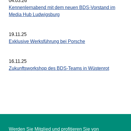
04.03.26
Kennenlernabend mit dem neuen BDS-Vorstand im
Media Hub Ludwigsburg
19.11.25
Exklusive Werksführung bei Porsche
16.11.25
Zukunftsworkshop des BDS-Teams in Wüstenrot
Werden Sie Mitglied und profitieren Sie von