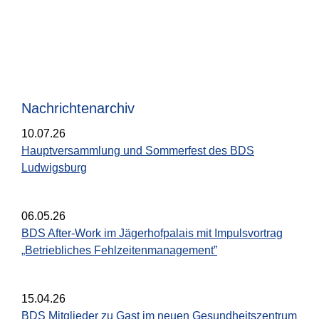
Nachrichtenarchiv
10.07.26
Hauptversammlung und Sommerfest des BDS
Ludwigsburg
06.05.26
BDS After-Work im Jägerhofpalais mit Impulsvortrag
„Betriebliches Fehlzeitenmanagement”
15.04.26
BDS Mitglieder zu Gast im neuen Gesundheitszentrum